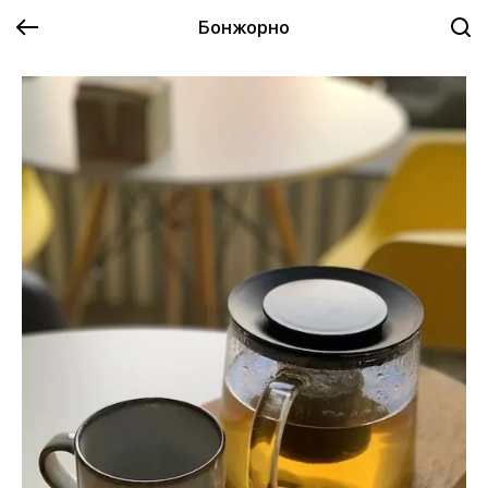
Бонжорно