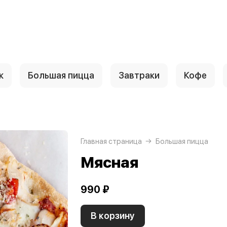
к
Большая пицца
Завтраки
Кофе
Главная страница
Большая пицца
Мясная
990 ₽
В корзину