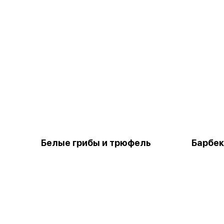
Белые грибы и трюфель
Барбе