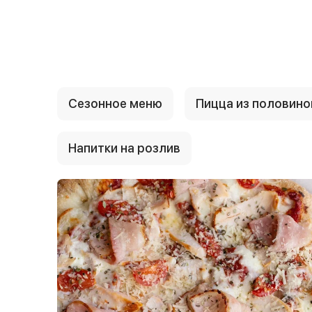
{{ textContacts }}
Сезонное меню
Пицца из половино
Напитки на розлив