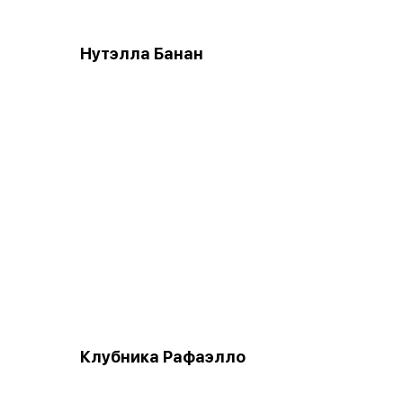
Нутэлла Банан
Клубника Рафаэлло