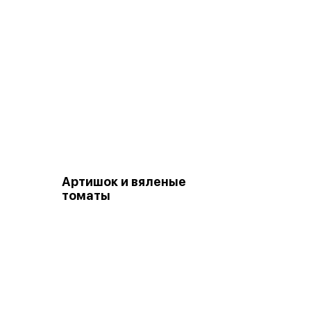
Артишок и вяленые
томаты