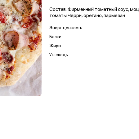
Состав: Фирменный томатный соус, моц
томаты Черри, орегано, пармезан
Энерг. ценность
Белки
Жиры
Углеводы