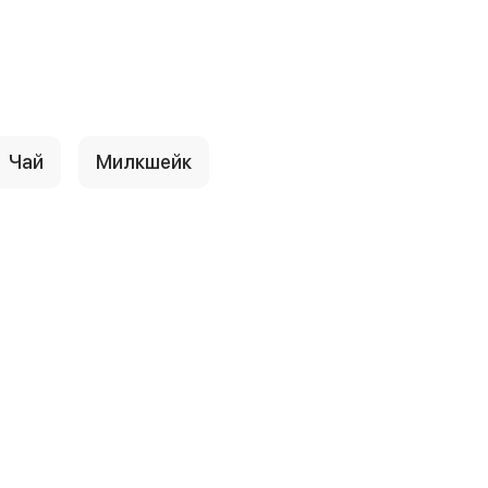
Чай
Милкшейк