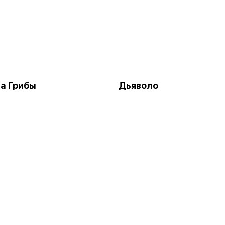
а Грибы
Дьяволо