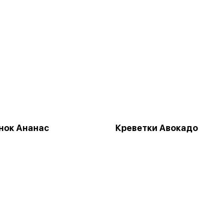
нок Ананас
Креветки Авокадо