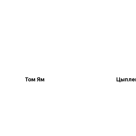
Том Ям
Цыпле