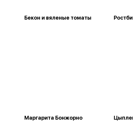
Бекон и вяленые томаты
Ростби
Маргарита Бонжорно
Цыпле