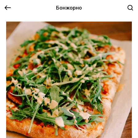
Бонжорно