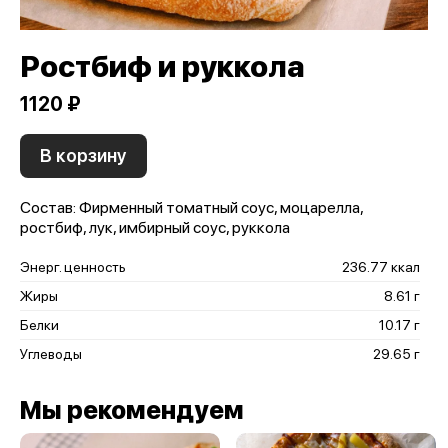
Ростбиф и руккола
1120 ₽
В корзину
Состав: Фирменный томатный соус, моцарелла,
ростбиф, лук, имбирный соус, руккола
Энерг. ценность
236.77 ккал
Жиры
8.61 г
Белки
10.17 г
Углеводы
29.65 г
Мы рекомендуем