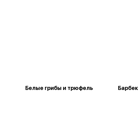
Белые грибы и трюфель
Барбе