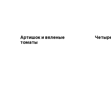
Артишок и вяленые
Четыр
томаты