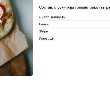
Состав: клубничный топпинг, рикотта, 
Энерг. ценность
Белки
Жиры
Углеводы