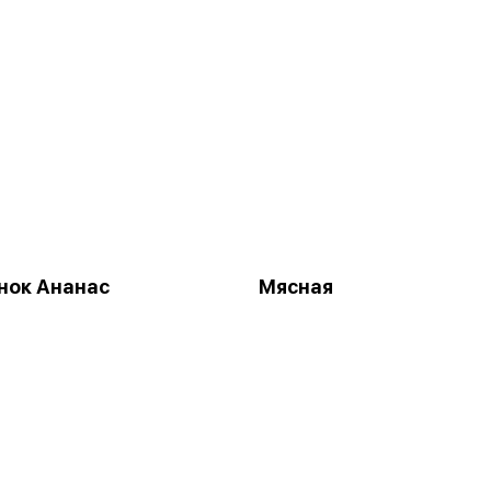
нок Ананас
Мясная