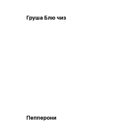
Груша Блю чиз
Пепперони