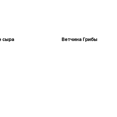
е сыра
Ветчина Грибы