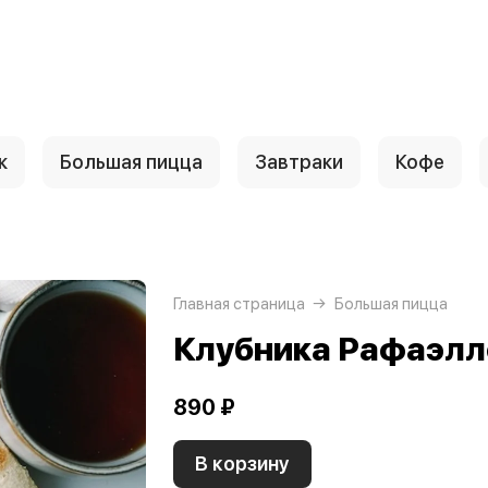
к
Большая пицца
Завтраки
Кофе
Главная страница
Большая пицца
Клубника Рафаэлл
890 ₽
В корзину