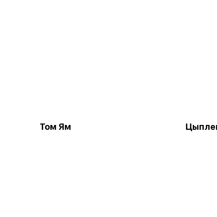
Том Ям
Цыпле