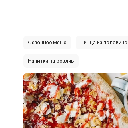
{{ textContacts }}
Сезонное меню
Пицца из половино
Напитки на розлив