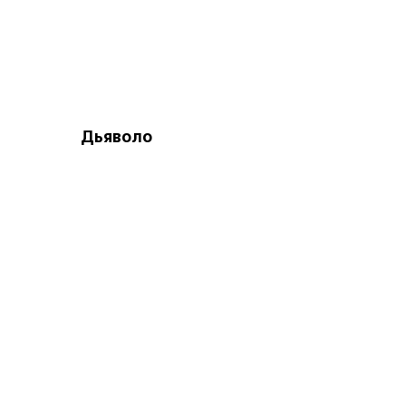
Дьяволо