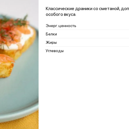
Классические драники со сметаной, до
особого вкуса.
Энерг. ценность
Белки
Жиры
Углеводы