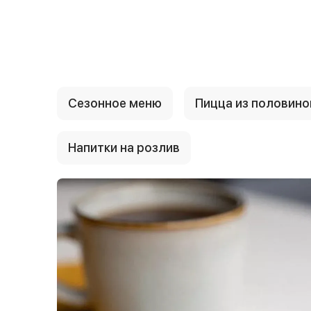
{{ textContacts }}
Сезонное меню
Пицца из половино
Напитки на розлив