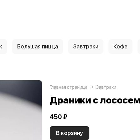
к
Большая пицца
Завтраки
Кофе
Главная страница
Завтраки
Драники с лососе
450 ₽
В корзину