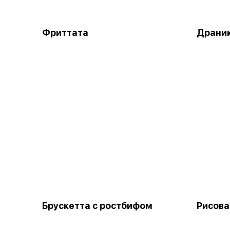
Фриттата
Драник
Брускетта с ростбифом
Рисова