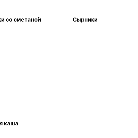
и со сметаной
Сырники
я каша