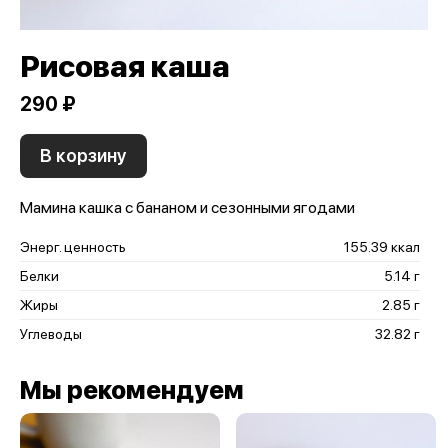
Рисовая каша
290 ₽
В корзину
Мамина кашка с бананом и сезонными ягодами
Энерг. ценность
155.39 ккал
Белки
5.14 г
Жиры
2.85 г
Углеводы
32.82 г
Мы рекомендуем