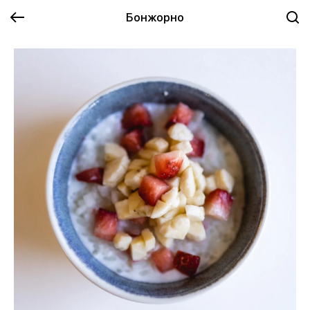
Бонжорно