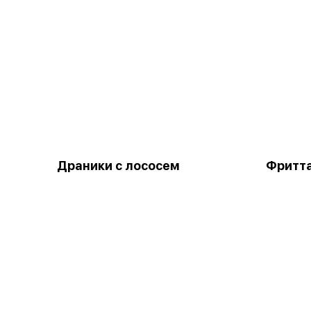
Драники с лососем
Фритт