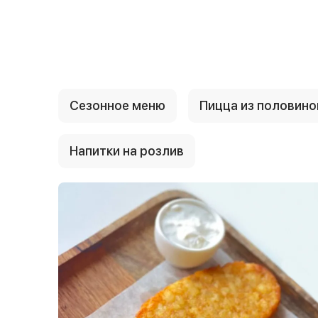
{{ textContacts }}
Сезонное меню
Пицца из половино
Напитки на розлив