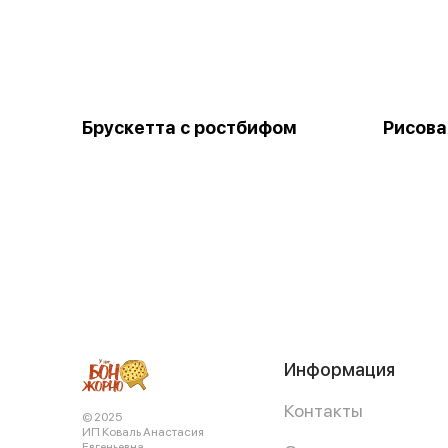
Брускетта с ростбифом
Рисова
Информация
Контакты
© 2025
ИП Коваль Анастасия
Евгеньевна