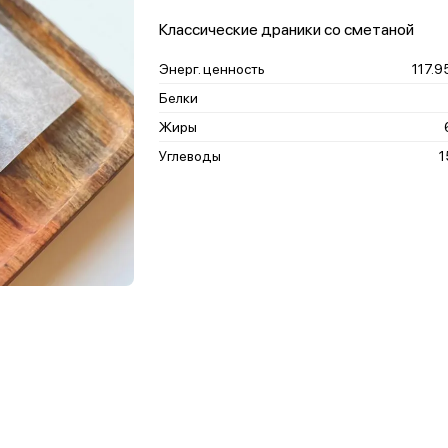
Классические драники со сметаной
Энерг. ценность
117.9
Белки
Жиры
Углеводы
1